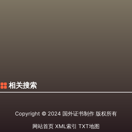
相关搜索
Copyright © 2024
国外证书制作
版权所有
网站首页
XML索引
TXT地图