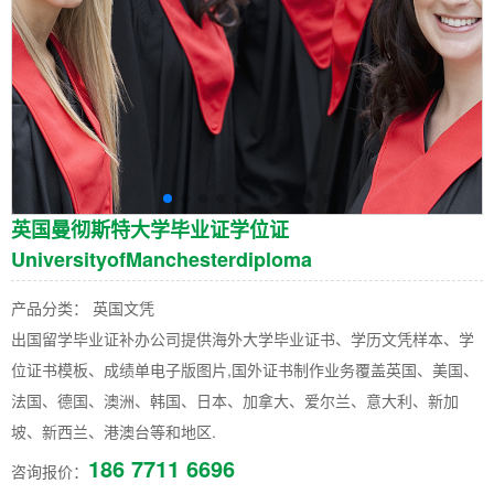
英国曼彻斯特大学毕业证学位证
UniversityofManchesterdiploma
产品分类： 英国文凭
出国留学毕业证补办公司提供海外大学毕业证书、学历文凭样本、学
位证书模板、成绩单电子版图片,国外证书制作业务覆盖英国、美国、
法国、德国、澳洲、韩国、日本、加拿大、爱尔兰、意大利、新加
坡、新西兰、港澳台等和地区.
186 7711 6696
咨询报价：