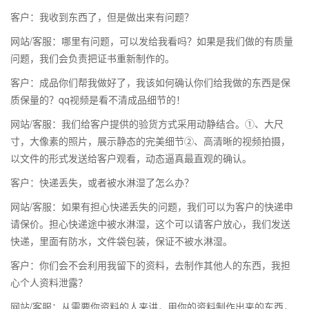
客户：我收到东西了，但是做出来有问题？
网站/客服：哪里有问题，可以发给我看吗？如果是我们做的有质量
问题，我们会负责把证书重新制作的。
客户：成品你们帮我做好了，我该如何确认你们给我做的东西是保
质保量的？qq视频是看不清成品细节的！
网站/客服：我们给客户提供的验货方式采用动静结合。①、大尺
寸，大像素的照片，展示静态的完美细节②、高清晰的视频拍摄，
以文件的形式发送给客户观看，动态逼真最直观的确认。
客户：快递丢失，或者被水淋湿了怎么办？
网站/客服：如果有担心快递丢失的问题，我们可以为客户的快递申
请保价。担心快递途中被水淋湿，这个可以请客户放心，我们发送
快递，里面有防水，文件袋包装，保证不被水淋湿。
客户：你们会不会利用我留下的资料，去制作其他人的东西，我担
心个人资料泄露？
网站/客服：从需要你资料的人来讲，用你的资料制作出来的东西，