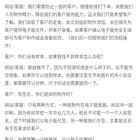
网站/客服：我们需要防止一部的客户，随便给我们下单，浪费我们
人员制作精力，降低我们的客户服务能力，这点我们只能希望客户
了解。我们收取了客户的定金，会立刻组织制作流程，会在隔天为
客户提供电子版文件，供客户查看。如果客户确认电子版完全无误
即可为客户制作成品准备验货。（我们的一切按照我们的流程操
作）
客户：你们没有样本，如果我找不到样本怎么办呢？
网站/客服：那就做不了，因为不知道知道是什么样子的，总不能凭
空想象，如果你可以找到样本，也需要注意文字和图片的大小及位
置，都需要可以分辨，尺寸的话也需要提供一下。
客户：有签名，你们是如何制作的？
网站/客服：只有两种方式，一种是制作在电子版里面，和证书一起
印刷，因为有的学校一年毕业几万人，校长不可能一个一个人给签
名，这个时候我们以电子版代签。另一种是我们手签，主要是应对
有手签需求的客户。
客户：如果我要一次做两张，可以有个优惠吗？