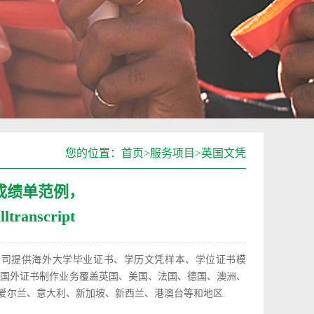
您的位置：
首页
>
服务项目
>
英国文凭
成绩单范例，
lltranscript
公司提供海外大学毕业证书、学历文凭样本、学位证书模
,国外证书制作业务覆盖英国、美国、法国、德国、澳洲、
爱尔兰、意大利、新加坡、新西兰、港澳台等和地区.