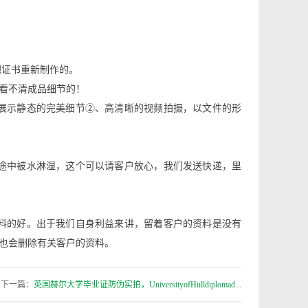
把证书重新制作的。
是看不清成品细节的！
展示静态的完美细节②、高清晰的视频拍摄，以文件的形
途中被水淋湿，这个可以请客户放心，我们发送快递，里
料的好。出于我们自身利益来讲，留着客户的资料是没有
也会删除有关客户的资料。
下一篇：
英国赫尔大学毕业证防伪实拍，UniversityofHulldiplomad...