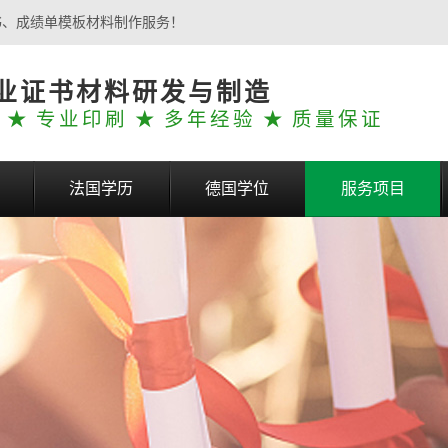
书、成绩单模板材料制作服务！
业证书材料研发与制造
 ★ 专业印刷 ★ 多年经验 ★ 质量保证
法国学历
德国学位
服务项目