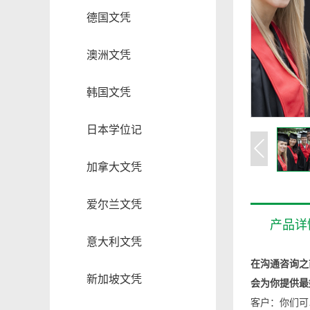
德国文凭
澳洲文凭
韩国文凭
日本学位记
加拿大文凭
爱尔兰文凭
产品详
意大利文凭
在沟通咨询之
新加坡文凭
会为你提供最
客户：你们可