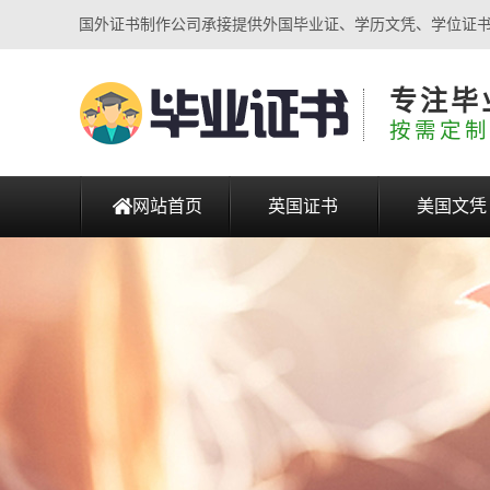
国外证书制作公司承接提供外国毕业证、学历文凭、学位证
专注毕
按需定制
网站首页
英国证书
美国文凭