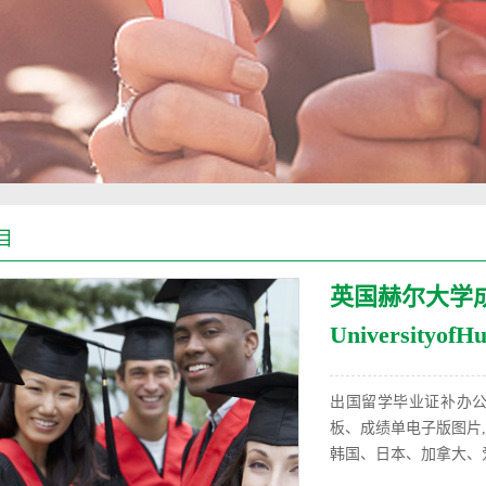
目
英国赫尔大学
UniversityofHu
出国留学毕业证补办
板、成绩单电子版图片
韩国、日本、加拿大、