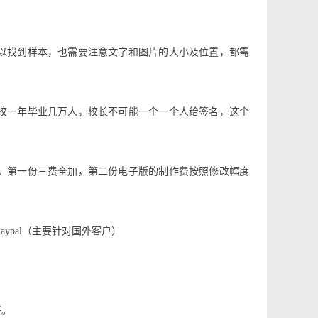
以找到样本，也需要注意文字和图片的大小及位置，都需
校一年毕业几万人，校长不可能一个一个人给签名，这个
。第一份三费全加，第二份电子版的制作费按照修改幅度
ypal（主要针对国外客户）
好。