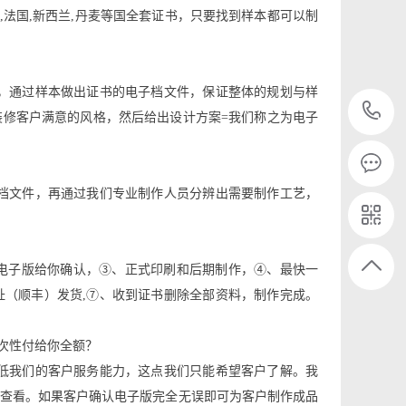
国,法国,新西兰,丹麦等国全套证书，只要找到样本都可以制
，通过样本做出证书的电子档文件，保证整体的规划与样
修客户满意的风格，然后给出设计方案=我们称之为电子
档文件，再通过我们专业制作人员分辨出需要制作工艺，
好电子版给你确认，③、正式印刷和后期制作，④、最快一
（顺丰）发货,⑦、收到证书删除全部资料，制作完成。
次性付给你全额？
低我们的客户服务能力，这点我们只能希望客户了解。我
查看。如果客户确认电子版完全无误即可为客户制作成品