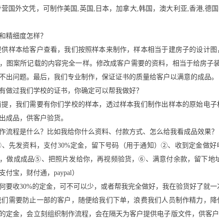
专营国外文凭，可制作美国,英国,日本，加拿大,韩国，澳大利亚,香港,德
和精细度怎样？
提供样本给客户查看，我们按照样本来制作，样本相当于建房子的设计图
，图案所记载的内容完全一样。修改成客户需要的资料，相当于给房子装
不出问题。最后，我们专业制作，保证证书的质量给客户以满意的成品。
有做过我们学校的证书，你确定可以帮我做好？
前提，我们需要有你们学校的样本，透过样本我们制作出样本的原始电子
出成品，供客户验货。
作流程是什么？比如我给你什么资料、付款方式、怎么给我看成品效果？
①、先发资料，支付30%定金，留下号码（用于通知）②、收到定金做
，做成成品⑤、把照片发给你，再视频验货，⑥、满意付余款，留下地址
付宝，财付通，paypal）
何要收30%的定金，可不可以少，或者帮我完全做好，我在验货好了就一
我们需要防止一部的客户，随便给我们下单，浪费我们人员制作精力，降
的定金，会立刻组织制作流程，会在隔天为客户提供电子版文件，供客户